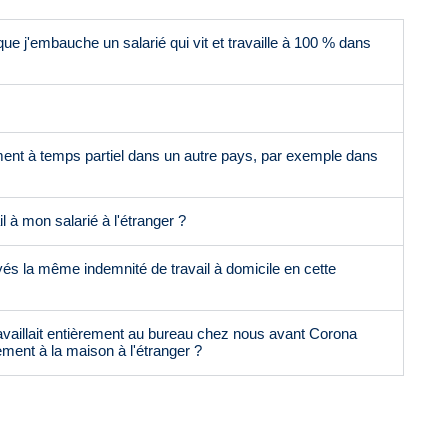
que j'embauche un salarié qui vit et travaille à 100 % dans
ement à temps partiel dans un autre pays, par exemple dans
l à mon salarié à l'étranger ?
és la même indemnité de travail à domicile en cette
travaillait entièrement au bureau chez nous avant Corona
ement à la maison à l'étranger ?