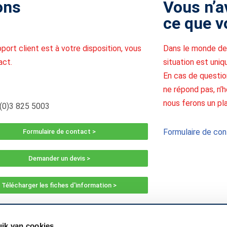
ons
Vous n’a
ce que v
port client est à votre disposition, vous
Dans le monde de 
act.
situation est uniq
En cas de questio
ne répond pas, n’h
nous ferons un pla
(0)3 825 5003
Formulaire de co
Formulaire de contact >
Demander un devis >
Télécharger les fiches d'information >
ik van cookies