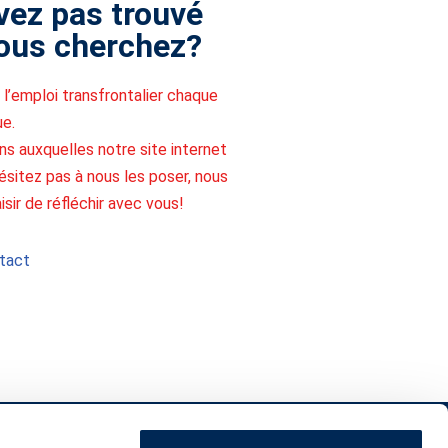
vez pas trouvé
ous cherchez?
l’emploi transfrontalier chaque
ue.
ns auxquelles notre site internet
ésitez pas à nous les poser, nous
isir de réfléchir avec vous!
ntact