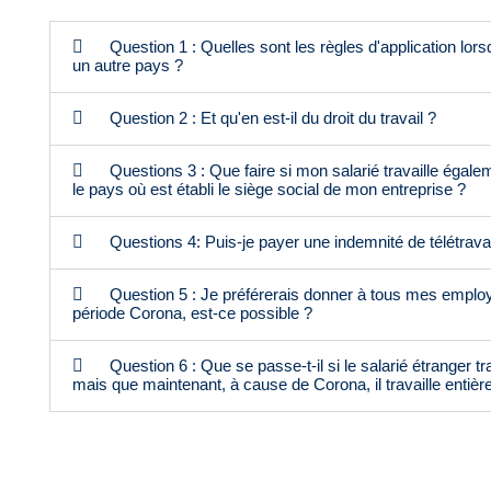
Question 1 : Quelles sont les règles d'application lors
un autre pays ?
Question 2 : Et qu'en est-il du droit du travail ?
Questions 3 : Que faire si mon salarié travaille égal
le pays où est établi le siège social de mon entreprise ?
Questions 4: Puis-je payer une indemnité de télétravai
Question 5 : Je préférerais donner à tous mes employ
période Corona, est-ce possible ?
Question 6 : Que se passe-t-il si le salarié étranger 
mais que maintenant, à cause de Corona, il travaille entièr