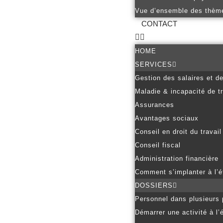
Vue d’ensemble des thèm
CONTACT
HOME
SERVICES
Gestion des salaires et d
Maladie & incapacité de tr
Assurances
Avantages sociaux
Conseil en droit du travail
Conseil fiscal
Administration financière
Comment s’implanter à l’é
DOSSIERS
Personnel dans plusieurs
Démarrer une activité à l’