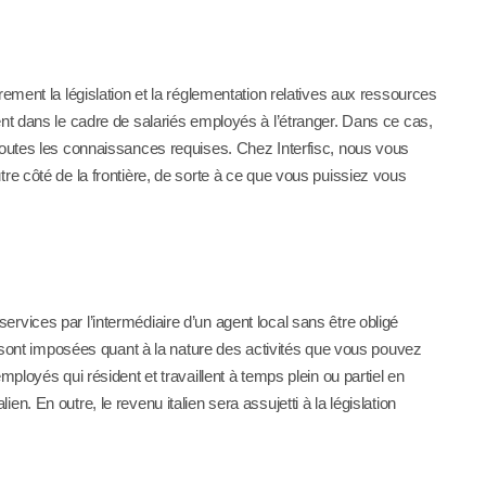
rement la législation et la réglementation relatives aux ressources
ent dans le cadre de salariés employés à l’étranger. Dans ce cas,
toutes les connaissances requises. Chez Interfisc, nous vous
re côté de la frontière, de sorte à ce que vous puissiez vous
rvices par l’intermédiaire d’un agent local sans être obligé
ns sont imposées quant à la nature des activités que vous pouvez
mployés qui résident et travaillent à temps plein ou partiel en
alien. En outre, le revenu italien sera assujetti à la législation