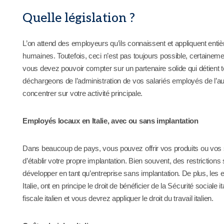
Quelle législation ?
L’on attend des employeurs qu’ils connaissent et appliquent entiè
humaines. Toutefois, ceci n’est pas toujours possible, certainem
vous devez pouvoir compter sur un partenaire solide qui détient 
déchargeons de l’administration de vos salariés employés de l’aut
concentrer sur votre activité principale.
Employés locaux en Italie, avec ou sans implantation
Dans beaucoup de pays, vous pouvez offrir vos produits ou vos se
d’établir votre propre implantation. Bien souvent, des restrictio
développer en tant qu’entreprise sans implantation. De plus, les e
Italie, ont en principe le droit de bénéficier de la Sécurité sociale it
fiscale italien et vous devrez appliquer le droit du travail italien.