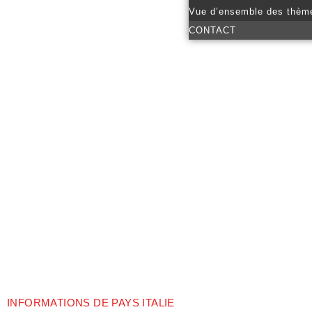
Vue d’ensemble des thèm
CONTACT
INFORMATIONS DE PAYS ITALIE