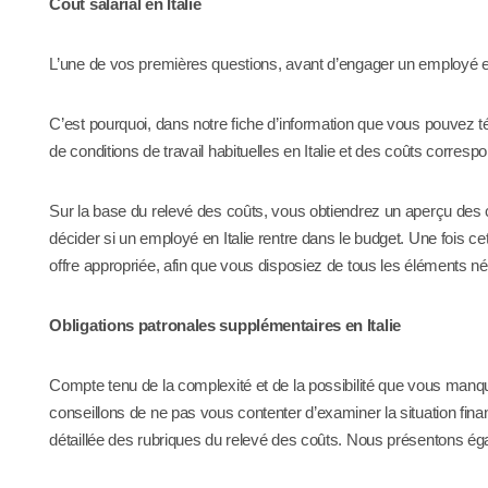
Coût salarial en Italie
L’une de vos premières questions, avant d’engager un employé en 
C’est pourquoi, dans notre fiche d’information que vous pouvez 
de conditions de travail habituelles en Italie et des coûts corres
Sur la base du relevé des coûts, vous obtiendrez un aperçu des con
décider si un employé en Italie rentre dans le budget. Une fois ce
offre appropriée, afin que vous disposiez de tous les éléments 
Obligations patronales supplémentaires en Italie
Compte tenu de la complexité et de la possibilité que vous manqu
conseillons de ne pas vous contenter d’examiner la situation fina
détaillée des rubriques du relevé des coûts. Nous présentons éga