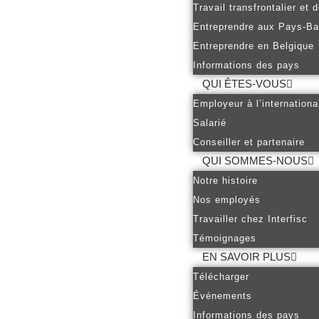
Travail transfrontalier et
Entreprendre aux Pays-B
Entreprendre en Belgique
Informations des pays
QUI ÊTES-VOUS
Employeur à l’internationa
Salarié
Conseiller et partenaire
QUI SOMMES-NOUS
Notre histoire
Nos employés
Travailler chez Interfisc
Témoignages
EN SAVOIR PLUS
Télécharger
Événements
Informations des pays