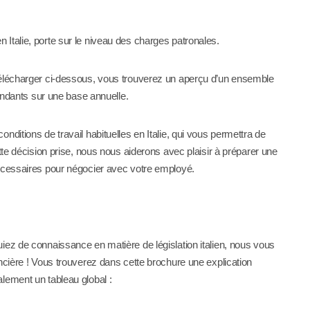
Italie, porte sur le niveau des charges patronales.
télécharger ci-dessous, vous trouverez un aperçu d’un ensemble
pondants sur une base annuelle.
ditions de travail habituelles en Italie, qui vous permettra de
tte décision prise, nous nous aiderons avec plaisir à préparer une
nécessaires pour négocier avec votre employé.
iez de connaissance en matière de législation italien, nous vous
ncière ! Vous trouverez dans cette brochure une explication
lement un tableau global :