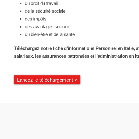
du droit du travail
de la sécurité sociale
des impôts
des avantages sociaux
du bien-être et de la santé
Téléchargez notre fiche d’informations Personnel en Italie, a
salariaux, les assurances patronales et l’administration en Ita
Lancez le téléchargement >