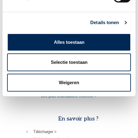
Details tonen
Alles toestaan
Selectie toestaan
Moins d’incertitude en cas de maladie de longue durée aux Pays-Bas
24/04/2026
Weigeren
Lire plus d’actualités Interfisc >
En savoir plus ?
Télécharger >