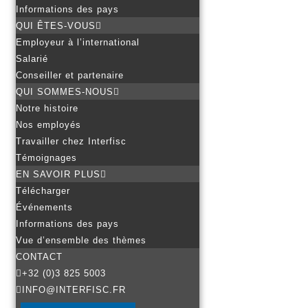
Informations des pays
QUI ÊTES-VOUS
Employeur à l’international
Salarié
Conseiller et partenaire
QUI SOMMES-NOUS
Notre histoire
Nos employés
Travailler chez Interfisc
Témoignages
EN SAVOIR PLUS
Télécharger
Événements
Informations des pays
Vue d’ensemble des thèmes
CONTACT
+32 (0)3 825 5003
INFO@INTERFISC.FR