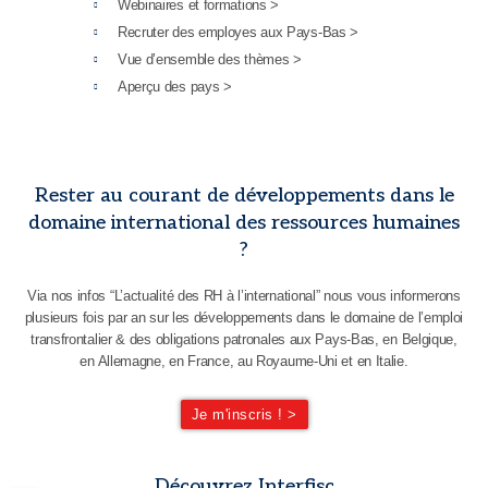
Webinaires et formations >
Recruter des employes aux Pays-Bas >
Vue d’ensemble des thèmes >
Aperçu des pays >
Rester au courant de développements dans le
domaine international des ressources humaines
?
Via nos infos “L’actualité des RH à l’international” nous vous informerons
plusieurs fois par an sur les développements dans le domaine de l’emploi
transfrontalier & des obligations patronales aux Pays-Bas, en Belgique,
en Allemagne, en France, au Royaume-Uni et en Italie.
Je m'inscris ! >
Découvrez Interfisc