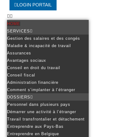
LOGIN PORTAIL
HOME
SERVICES
Gestion des salaires et des congés
Maladie & incapacité de travail
Assurances
Avantages sociaux
Conseil en droit du travail
Conseil fiscal
Administration financière
Comment s’implanter à l’étranger
DOSSIERS
Personnel dans plusieurs pays
Démarrer une activité à l’étranger
Travail transfrontalier et détachement
Entreprendre aux Pays-Bas
Entreprendre en Belgique