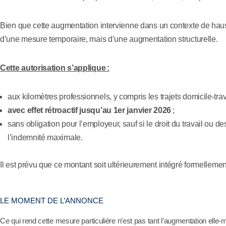
Bien que cette augmentation intervienne dans un contexte de haus
d’une mesure temporaire, mais d’une augmentation structurelle.
Cette autorisation s’applique :
aux kilomètres professionnels, y compris les trajets domicile‑trava
avec effet rétroactif jusqu’au 1er janvier 2026
;
sans obligation pour l’employeur, sauf si le droit du travail ou de
l’indemnité maximale.
Il est prévu que ce montant soit ultérieurement intégré formellement
LE MOMENT DE L’ANNONCE
Ce qui rend cette mesure particulière n’est pas tant l’augmentation el