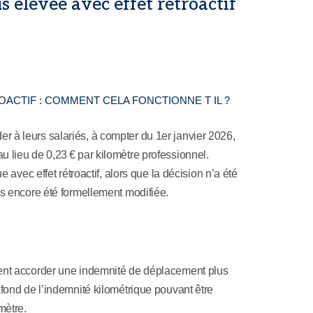
 élevée avec effet rétroactif
ACTIF : COMMENT CELA FONCTIONNE T IL ?
r à leurs salariés, à compter du 1er janvier 2026,
u lieu de 0,23 € par kilomètre professionnel.
e avec effet rétroactif, alors que la décision n’a été
pas encore été formellement modifiée.
uvent accorder une indemnité de déplacement plus
afond de l’indemnité kilométrique pouvant être
mètre.