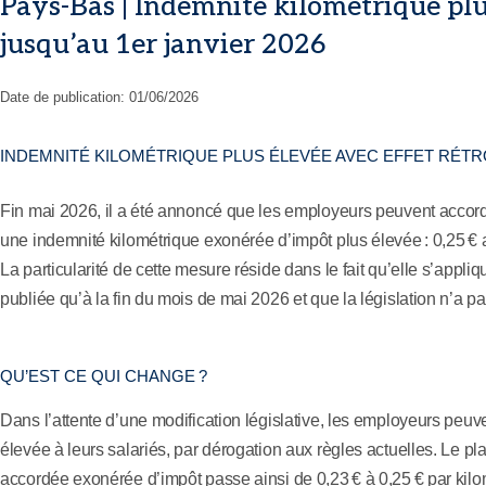
Pays-Bas | Indemnité kilométrique plus
jusqu’au 1er janvier 2026
Date de publication:
01/06/2026
INDEMNITÉ KILOMÉTRIQUE PLUS ÉLEVÉE AVEC EFFET RÉTRO
Fin mai 2026, il a été annoncé que les employeurs peuvent accorde
une indemnité kilométrique exonérée d’impôt plus élevée : 0,25 € a
La particularité de cette mesure réside dans le fait qu’elle s’appliqu
publiée qu’à la fin du mois de mai 2026 et que la législation n’a 
QU’EST CE QUI CHANGE ?
Dans l’attente d’une modification législative, les employeurs pe
élevée à leurs salariés, par dérogation aux règles actuelles. Le pl
accordée exonérée d’impôt passe ainsi de 0,23 € à 0,25 € par kilo