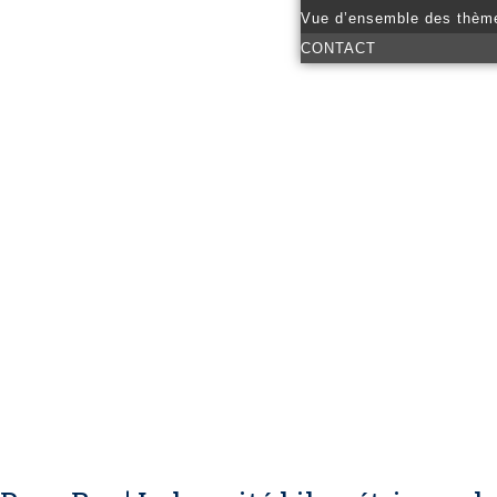
Vue d’ensemble des thèm
CONTACT