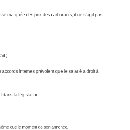
se marquée des prix des carburants, il ne s’agit pas
il ;
s accords internes prévoient que le salarié a droit à
 dans la législation.
le‑même que le moment de son annonce.