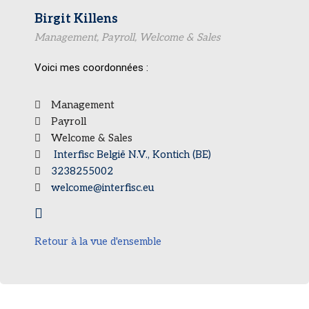
Birgit Killens
Management, Payroll, Welcome & Sales
Voici mes coordonnées :
Management
Payroll
Welcome & Sales
Interfisc België N.V., Kontich (BE)
3238255002
welcome@interfisc.eu
Retour à la vue d'ensemble