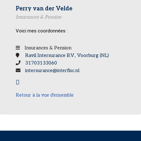
Perry van der Velde
Insurances & Pension
Voici mes coordonnées :
Insurances & Pension
Ravil Intersurance B.V., Voorburg (NL)
31703133060
intersurance@interfisc.nl
Retour à la vue d'ensemble