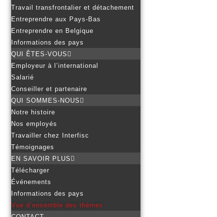
Travail transfrontalier et détachement
Entreprendre aux Pays-Bas
Entreprendre en Belgique
Informations des pays
QUI ÊTES-VOUS
Employeur à l’international
Salarié
Conseiller et partenaire
QUI SOMMES-NOUS
Notre histoire
Nos employés
Travailler chez Interfisc
Témoignages
EN SAVOIR PLUS
Télécharger
Événements
Informations des pays
Vue d’ensemble des thèmes
CONTACT