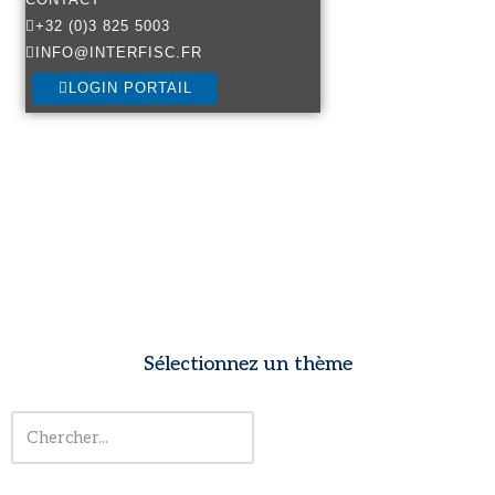
+32 (0)3 825 5003
INFO@INTERFISC.FR
LOGIN PORTAIL
Sélectionnez un thème