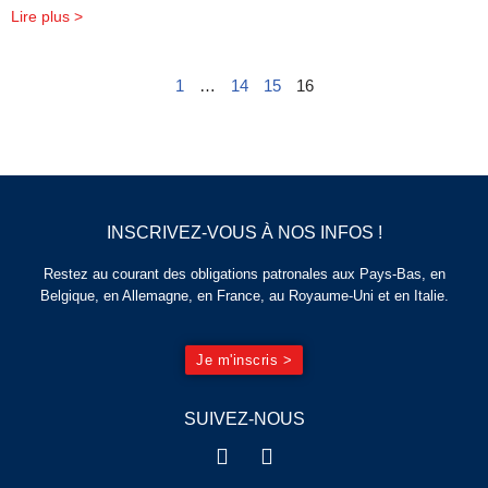
Lire plus >
1
…
14
15
16
INSCRIVEZ-VOUS À NOS INFOS !
Restez au courant des obligations patronales aux Pays-Bas, en
Belgique, en Allemagne, en France, au Royaume-Uni et en Italie.
Je m'inscris >
SUIVEZ-NOUS