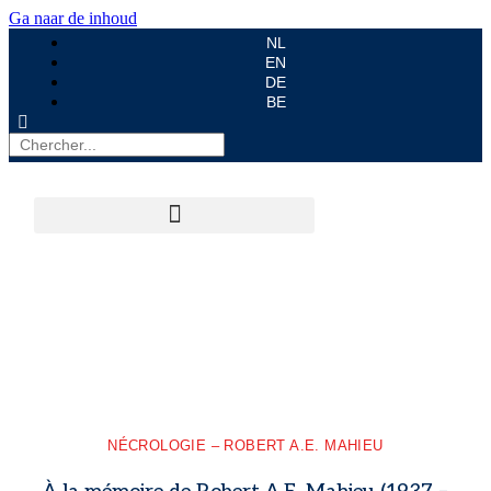
Ga naar de inhoud
NL
EN
DE
BE
NÉCROLOGIE – ROBERT A.E. MAHIEU