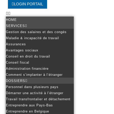
LOGIN PORTAIL
HOME
SERVICES
Gestion des salaires et des congés
Maladie & incapacité de travail
Assurances
Avantages sociaux
Conseil en droit du travail
Conseil fiscal
Administration financière
Comment s’implanter à l’étranger
DOSSIERS
Personnel dans plusieurs pays
Démarrer une activité à l’étranger
Travail transfrontalier et détachement
Entreprendre aux Pays-Bas
Entreprendre en Belgique