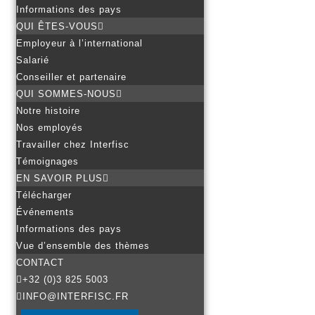
Informations des pays
QUI ÊTES-VOUS
Employeur à l’international
Salarié
Conseiller et partenaire
QUI SOMMES-NOUS
Notre histoire
Nos employés
Travailler chez Interfisc
Témoignages
EN SAVOIR PLUS
Télécharger
Événements
Informations des pays
Vue d’ensemble des thèmes
CONTACT
+32 (0)3 825 5003
INFO@INTERFISC.FR