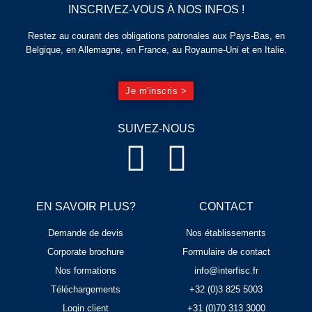
INSCRIVEZ-VOUS À NOS INFOS !
Restez au courant des obligations patronales aux Pays-Bas, en
Belgique, en Allemagne, en France, au Royaume-Uni et en Italie.
Je m'inscris >
SUIVEZ-NOUS
EN SAVOIR PLUS?
CONTACT
Demande de devis
Nos établissements
Corporate brochure
Formulaire de contact
Nos formations
info@interfisc.fr
Téléchargements
+32 (0)3 825 5003
Login client
+31 (0)70 313 3000