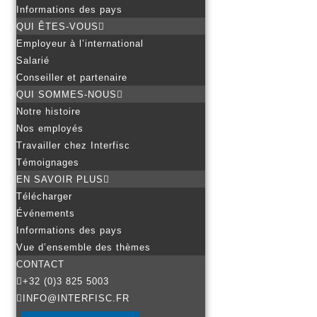
Informations des pays
QUI ÊTES-VOUS
Employeur à l’international
Salarié
Conseiller et partenaire
QUI SOMMES-NOUS
Notre histoire
Nos employés
Travailler chez Interfisc
Témoignages
EN SAVOIR PLUS
Télécharger
Événements
Informations des pays
Vue d’ensemble des thèmes
CONTACT
+32 (0)3 825 5003
INFO@INTERFISC.FR