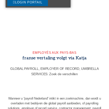
LOGIN PORTAIL
EMPLOYÉS AUX PAYS-BAS
franse vertaling volgt via Katja
GLOBAL PAYROLL, EMPLOYER OF RECORD, UMBRELLA
SERVICES: Zoek de verschillen
Wanneer u “payroll Nederland” intikt in een zoekmachine, dan wordt u
overladen met bedrijven die global payroll aanbieden, of payrolling
solutions, employer of record service, contractor management, payroll