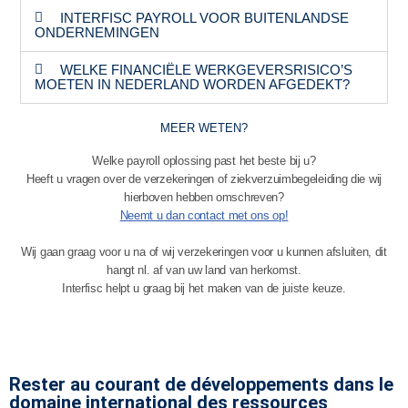
INTERFISC PAYROLL VOOR BUITENLANDSE
ONDERNEMINGEN
WELKE FINANCIËLE WERKGEVERSRISICO’S
MOETEN IN NEDERLAND WORDEN AFGEDEKT?
MEER WETEN?
Welke payroll oplossing past het beste bij u?
Heeft u vragen over de verzekeringen of ziekverzuimbegeleiding die wij
hierboven hebben omschreven?
Neemt u dan contact met ons op!
Wij gaan graag voor u na of wij verzekeringen voor u kunnen afsluiten, dit
hangt nl. af van uw land van herkomst.
Interfisc helpt u graag bij het maken van de juiste keuze.
Rester au courant de développements dans le
domaine international des ressources