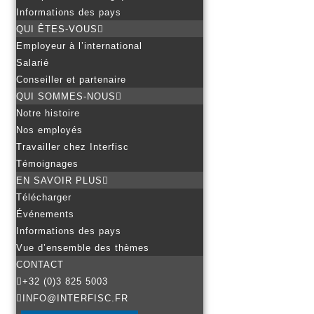
Informations des pays
QUI ÊTES-VOUS
Employeur à l’international
Salarié
Conseiller et partenaire
QUI SOMMES-NOUS
Notre histoire
Nos employés
Travailler chez Interfisc
Témoignages
EN SAVOIR PLUS
Télécharger
Événements
Informations des pays
Vue d’ensemble des thèmes
CONTACT
+32 (0)3 825 5003
INFO@INTERFISC.FR