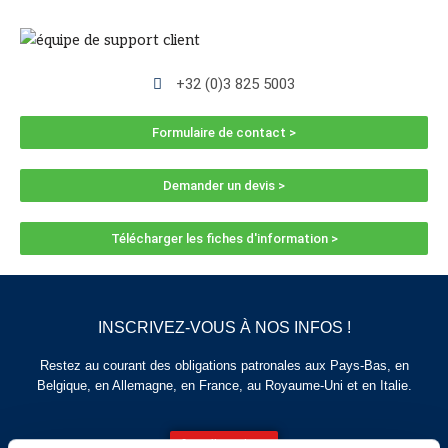
+32 (0)3 825 5003
Formulaire de contact >
Demander un devis >
Télécharger les fiches d'information >
INSCRIVEZ-VOUS À NOS INFOS !
Restez au courant des obligations patronales aux Pays-Bas, en
Belgique, en Allemagne, en France, au Royaume-Uni et en Italie.
Je m'inscris >