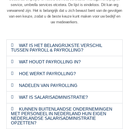
service, umbrella services etcetera. De lijst is eindeloos. Dit kan erg
verwarrend zijn. Het is belangrijk dat u zich bewust bent van de gevolgen
van een keuze, zodat u de beste keuze kunt maken voor uw bedrijf en
uw medewerkers.
WAT IS HET BELANGRIJKSTE VERSCHIL
TUSSEN PAYROLL & PAYROLLING?
WAT HOUDT PAYROLLING IN?
HOE WERKT PAYROLLING?
NADELEN VAN PAYROLLING
WAT IS SALARISADMINISTRATIE?
KUNNEN BUITENLANDSE ONDERNEMINGEN
MET PERSONEEL IN NEDERLAND HUN EIGEN
NEDERLANDSE SALARISADMINISTRATIE
OPZETTEN?