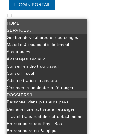
LOGIN PORTAIL
HOME
SERVICES
Gestion des salaires et des congés
Maladie & incapacité de travail
Assurances
Avantages sociaux
Conseil en droit du travail
Conseil fiscal
Administration financière
Comment s’implanter à l’étranger
DOSSIERS
Personnel dans plusieurs pays
Démarrer une activité à l’étranger
Travail transfrontalier et détachement
Entreprendre aux Pays-Bas
Entreprendre en Belgique