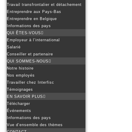
Travail transfrontalier et détachement
Entreprendre aux Pays-Bas
Entreprendre en Belgique
Informations des pays
QUI ÊTES-VOUS
Employeur à l’international
Salarié
Conseiller et partenaire
QUI SOMMES-NOUS
Notre histoire
Nos employés
Travailler chez Interfisc
Témoignages
EN SAVOIR PLUS
Télécharger
Événements
Informations des pays
Vue d’ensemble des thèmes
CONTACT