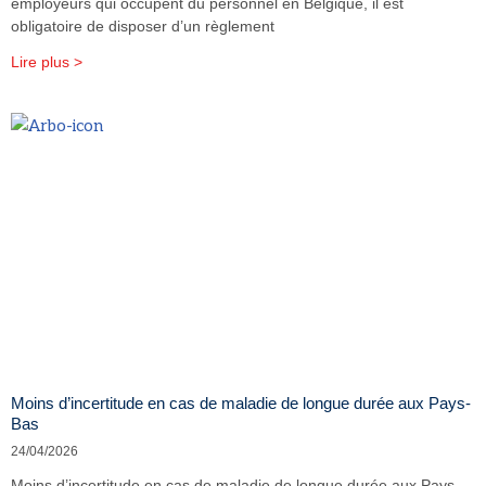
employeurs qui occupent du personnel en Belgique, il est
obligatoire de disposer d’un règlement
Lire plus >
Moins d’incertitude en cas de maladie de longue durée aux Pays-
Bas
24/04/2026
Moins d’incertitude en cas de maladie de longue durée aux Pays-