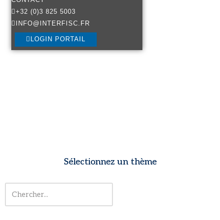
+32 (0)3 825 5003
INFO@INTERFISC.FR
LOGIN PORTAIL
Sélectionnez un thème