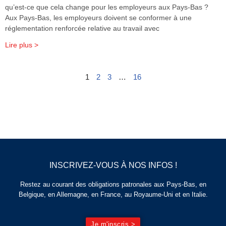
qu’est-ce que cela change pour les employeurs aux Pays-Bas ?
Aux Pays-Bas, les employeurs doivent se conformer à une
réglementation renforcée relative au travail avec
Lire plus >
1
2
3
…
16
INSCRIVEZ-VOUS À NOS INFOS !
Restez au courant des obligations patronales aux Pays-Bas, en
Belgique, en Allemagne, en France, au Royaume-Uni et en Italie.
Je m'inscris >