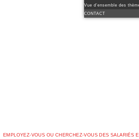
Vue d’ensemble des thèm
CONTACT
EMPLOYEZ-VOUS OU CHERCHEZ-VOUS DES SALARIÉS EN 