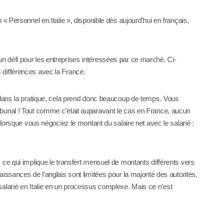
« Personnel en Italie », disponible dès aujourd’hui en français,
n, un défi pour les entreprises intéressées par ce marché. Ci-
 différences avec la France.
t dans la pratique, cela prend donc beaucoup de temps. Vous
bunal ! Tout comme c’était auparavant le cas en France, aucun
 lorsque vous négociez le montant du salaire net avec le salarié :
 ce qui implique le transfert mensuel de montants différents vers
issances de l’anglais sont limitées pour la majorité des autorités,
salarié en Italie en un processus complexe. Mais ce n’est