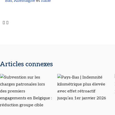
Bas
,
Allemagne
et
Italie
Articles connexes