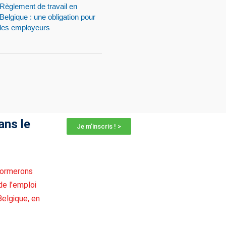
Règlement de travail en
Belgique : une obligation pour
les employeurs
ans le
Je m'inscris ! >
nformerons
de l’emploi
Belgique, en