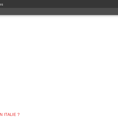
es
ITALIE ?