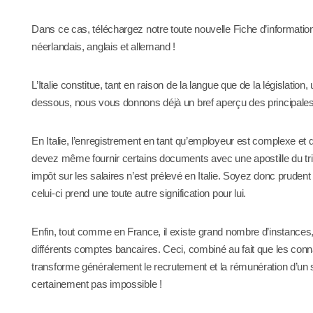
Dans ce cas, téléchargez notre toute nouvelle Fiche d’information 
néerlandais, anglais et allemand !
L’Italie constitue, tant en raison de la langue que de la législatio
dessous, nous vous donnons déjà un bref aperçu des principales
En Italie, l’enregistrement en tant qu’employeur est complexe e
devez même fournir certains documents avec une apostille du tri
impôt sur les salaires n’est prélevé en Italie. Soyez donc prudent
celui-ci prend une toute autre signification pour lui.
Enfin, tout comme en France, il existe grand nombre d’instances,
différents comptes bancaires. Ceci, combiné au fait que les conna
transforme généralement le recrutement et la rémunération d’un 
certainement pas impossible !