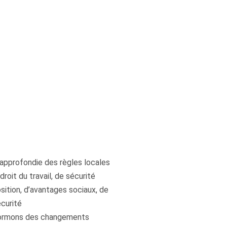
approfondie des règles locales
roit du travail, de sécurité
osition, d’avantages sociaux, de
curité
formons des changements