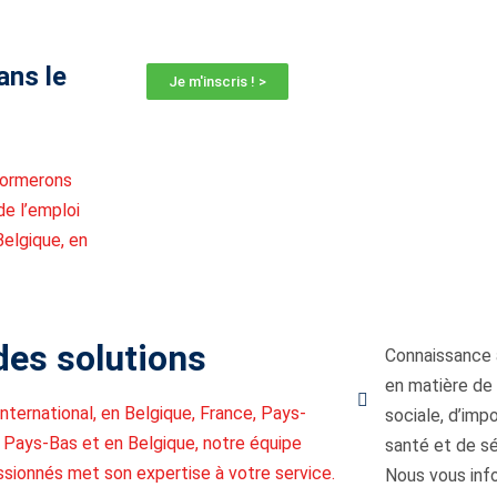
ans le
Je m'inscris ! >
nformerons
de l’emploi
Belgique, en
des solutions
Connaissance 
en matière de d
international, en Belgique, France, Pays-
sociale, d’imp
 Pays-Bas et en Belgique, notre équipe
santé et de sé
ssionnés met son expertise à votre service.
Nous vous in