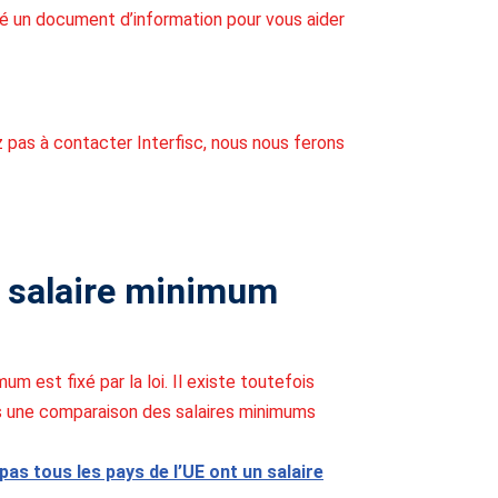
ré un document d’information pour vous aider
 pas à contacter Interfisc, nous nous ferons
u salaire minimum
um est fixé par la loi. Il existe toutefois
s une comparaison des salaires minimums
pas tous les pays de l’UE ont un salaire