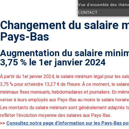
Vue d’ensemble des thèm
CONTACT
Changement du salaire 
Pays-Bas
Augmentation du salaire mini
3,75 % le 1er janvier 2024
À partir du 1er janvier 2024, le salaire minimum légal pour les s
3,75 % pour atteindre 13,27 € de l’heure. À ce moment, le salair
minimaux fixes mensuels, hebdomadaires et journaliers. En mêm
verser à leurs employés aux Pays-Bas au moins le salaire horair
Les montants du salaire minimum sont généralement adaptés tous 
refléter l’évolution moyenne des salaires aux Pays-Bas.
>>
Consultez notre page d’information sur les Pays-Bas pou