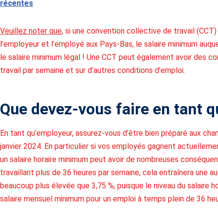
récentes
Veuillez noter que
, si une convention collective de travail (CCT) 
l’employeur et l’employé aux Pays-Bas, le salaire minimum auque
le salaire minimum légal ! Une CCT peut également avoir des c
travail par semaine et sur d’autres conditions d’emploi.
Que devez-vous faire en tant q
En tant qu’employeur, assurez-vous d’être bien préparé aux chan
janvier 2024. En particulier si vos employés gagnent actuelleme
un salaire horaire minimum peut avoir de nombreuses conséque
travaillant plus de 36 heures par semaine, cela entraînera une au
beaucoup plus élevée que 3,75 %, puisque le niveau du salaire ho
salaire mensuel minimum pour un emploi à temps plein de 36 heu