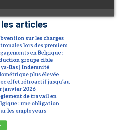
 les articles
bvention sur les charges
tronales lors des premiers
gagements en Belgique :
duction groupe cible
ys-Bas | Indemnité
lométrique plus élevée
ec effet rétroactif jusqu’au
r janvier 2026
glement de travail en
lgique : une obligation
ur les employeurs
>