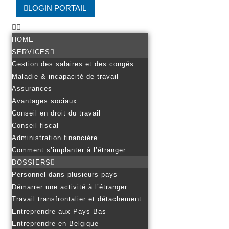
LOGIN PORTAIL
HOME
SERVICES
Gestion des salaires et des congés
Maladie & incapacité de travail
Assurances
Avantages sociaux
Conseil en droit du travail
Conseil fiscal
Administration financière
Comment s’implanter à l’étranger
DOSSIERS
Personnel dans plusieurs pays
Démarrer une activité à l’étranger
Travail transfrontalier et détachement
Entreprendre aux Pays-Bas
Entreprendre en Belgique