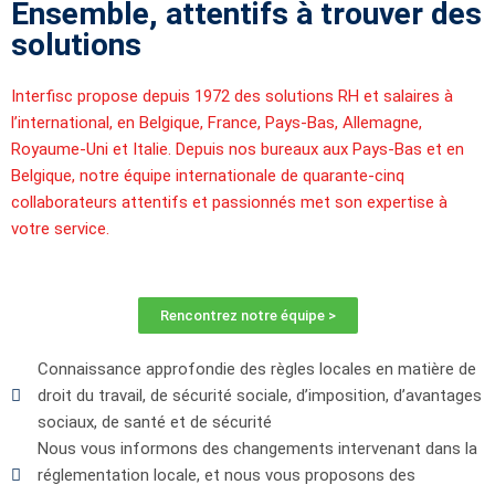
Ensemble, attentifs à trouver des
solutions
Interfisc propose depuis 1972 des solutions RH et salaires à
l’international, en Belgique, France, Pays-Bas, Allemagne,
Royaume-Uni et Italie. Depuis nos bureaux aux Pays-Bas et en
Belgique, notre équipe internationale de quarante-cinq
collaborateurs attentifs et passionnés met son expertise à
votre service.
Rencontrez notre équipe >
Connaissance approfondie des règles locales en matière de
droit du travail, de sécurité sociale, d’imposition, d’avantages
sociaux, de santé et de sécurité
Nous vous informons des changements intervenant dans la
réglementation locale, et nous vous proposons des