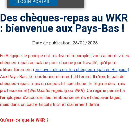
LOGIN PORTAIL
Des chèques-repas au WKR
: bienvenue aux Pays-Bas !
Date de publication:
26/01/2026
En Belgique, le principe est relativement simple : vous accordez des
chèques-repas au salarié pour chaque jour travaillé, qu’il peut
utiliser librement
(en savoir plus sur les chèques-repas en Belgique)
.
Aux Pays-Bas, le fonctionnement est différent. Il n’existe pas de
chèques-repas, mais un dispositif spécifique : le régime des frais
professionnel (
Werkkostenregeling
ou
WKR
). Ce régime permet à
l’employeur d’accorder des remboursements et des avantages,
mais dans un cadre fiscal strict et clairement défini.
Qu’est-ce que le WKR ?