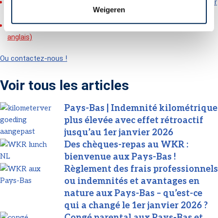
Frais professionnels aux Pays-Bas – Changements au 1er janvier
Weigeren
2026
Formation intra-entreprise sur le WKR
(en néerlandais et en
anglais)
Ou contactez-nous !
Voir tous les articles
Pays-Bas | Indemnité kilométrique
plus élevée avec effet rétroactif
jusqu’au 1er janvier 2026
Des chèques-repas au WKR :
bienvenue aux Pays-Bas !
Règlement des frais professionnels
ou indemnités et avantages en
nature aux Pays-Bas – qu’est-ce
qui a changé le 1er janvier 2026 ?
Congé parental aux Pays-Bas et