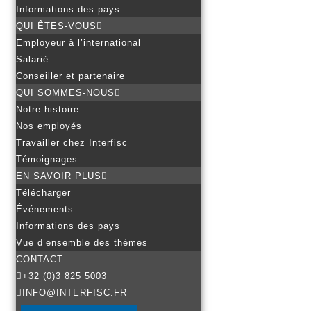
Informations des pays
QUI ÊTES-VOUS
Employeur à l’international
Salarié
Conseiller et partenaire
QUI SOMMES-NOUS
Notre histoire
Nos employés
Travailler chez Interfisc
Témoignages
EN SAVOIR PLUS
Télécharger
Événements
Informations des pays
Vue d’ensemble des thèmes
CONTACT
+32 (0)3 825 5003
INFO@INTERFISC.FR