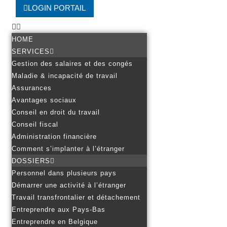
LOGIN PORTAIL
HOME
SERVICES
Gestion des salaires et des congés
Maladie & incapacité de travail
Assurances
Avantages sociaux
Conseil en droit du travail
Conseil fiscal
Administration financière
Comment s’implanter à l’étranger
DOSSIERS
Personnel dans plusieurs pays
Démarrer une activité à l’étranger
Travail transfrontalier et détachement
Entreprendre aux Pays-Bas
Entreprendre en Belgique