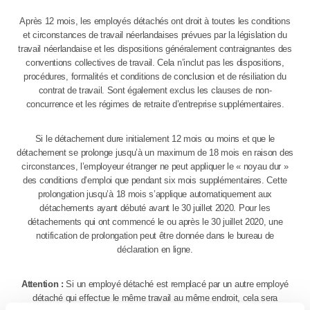
Après 12 mois, les employés détachés ont droit à toutes les conditions
et circonstances de travail néerlandaises prévues par la législation du
travail néerlandaise et les dispositions généralement contraignantes des
conventions collectives de travail. Cela n’inclut pas les dispositions,
procédures, formalités et conditions de conclusion et de résiliation du
contrat de travail. Sont également exclus les clauses de non-
concurrence et les régimes de retraite d’entreprise supplémentaires.
Si le détachement dure initialement 12 mois ou moins et que le
détachement se prolonge jusqu’à un maximum de 18 mois en raison des
circonstances, l’employeur étranger ne peut appliquer le « noyau dur »
des conditions d’emploi que pendant six mois supplémentaires. Cette
prolongation jusqu’à 18 mois s’applique automatiquement aux
détachements ayant débuté avant le 30 juillet 2020. Pour les
détachements qui ont commencé le ou après le 30 juillet 2020, une
notification de prolongation peut être donnée dans le bureau de
déclaration en ligne.
Attention :
Si un employé détaché est remplacé par un autre employé
détaché qui effectue le même travail au même endroit, cela sera