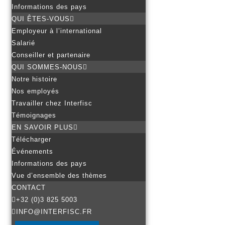
Informations des pays
QUI ÊTES-VOUS
Employeur à l’international
Salarié
Conseiller et partenaire
QUI SOMMES-NOUS
Notre histoire
Nos employés
Travailler chez Interfisc
Témoignages
EN SAVOIR PLUS
Télécharger
Événements
Informations des pays
Vue d’ensemble des thèmes
CONTACT
+32 (0)3 825 5003
INFO@INTERFISC.FR