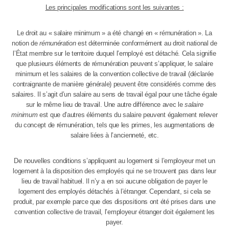
Les principales modifications sont les suivantes :
Le droit au « salaire minimum » a été changé en « rémunération ». La
notion de
rémunération
est déterminée conformément au droit national de
l’État membre sur le territoire duquel l’employé est détaché. Cela signifie
que plusieurs éléments de rémunération peuvent s’appliquer, le salaire
minimum et les salaires de la convention collective de travail (déclarée
contraignante de manière générale) peuvent être considérés comme des
salaires. Il s’agit d’un salaire au sens de travail égal pour une tâche égale
sur le même lieu de travail. Une autre différence avec le
salaire
minimum
est que d’autres éléments du salaire peuvent également relever
du concept de rémunération, tels que les primes, les augmentations de
salaire liées à l’ancienneté, etc.
De nouvelles conditions s’appliquent au logement si l’employeur met un
logement à la disposition des employés qui ne se trouvent pas dans leur
lieu de travail habituel. Il n’y a en soi aucune obligation de payer le
logement des employés détachés à l’étranger. Cependant, si cela se
produit, par exemple parce que des dispositions ont été prises dans une
convention collective de travail, l’employeur étranger doit également les
payer.