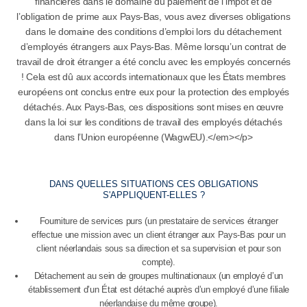
financières dans le domaine du paiement de l’impôt et de
l’obligation de prime aux Pays-Bas, vous avez diverses obligations
dans le domaine des conditions d’emploi lors du détachement
d’employés étrangers aux Pays-Bas. Même lorsqu’un contrat de
travail de droit étranger a été conclu avec les employés concernés
! Cela est dû aux accords internationaux que les États membres
européens ont conclus entre eux pour la protection des employés
détachés. Aux Pays-Bas, ces dispositions sont mises en œuvre
dans la loi sur les conditions de travail des employés détachés
dans l’Union européenne (WagwEU).</em></p>
DANS QUELLES SITUATIONS CES OBLIGATIONS
S'APPLIQUENT-ELLES ?
Fourniture de services purs (un prestataire de services étranger
effectue une mission avec un client étranger aux Pays-Bas pour un
client néerlandais sous sa direction et sa supervision et pour son
compte).
Détachement au sein de groupes multinationaux (un employé d’un
établissement d’un État est détaché auprès d’un employé d’une filiale
néerlandaise du même groupe).